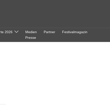
rte 2026
Medien
Partner
Festivalmagazin
Presse