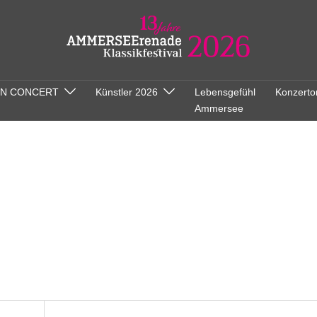
ON CONCERT
Künstler 2026
Lebensgefühl
Konzerto
Ammersee