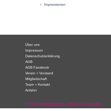
Impressionen
Über uns
Impressum
Datenschutzerklärung
AGB
AGB Facebook
Verein + Vorstand
Mitgliedschaft
Team + Kontakt
Anfahrt
© 2026 Klassikfestival AMMERSEErenade.