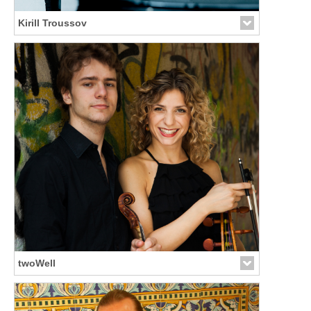
Kirill Troussov
Link zur Künstler-Seite
twoWell
Link zur Künstler-Seite