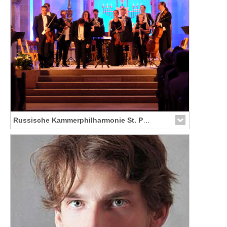
Russische Kammerphilharmonie St. Petersburg
Link zur Künstler-Seite