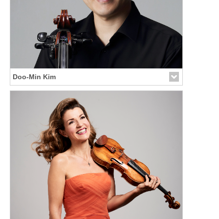
Doo-Min Kim