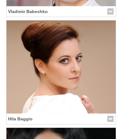
Vladimir Babeshko
Hila Baggio
Link zur Künstler-Seite