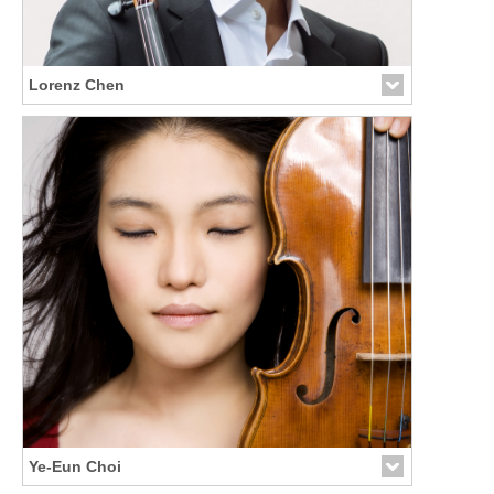
Lorenz Chen
Ye-Eun Choi