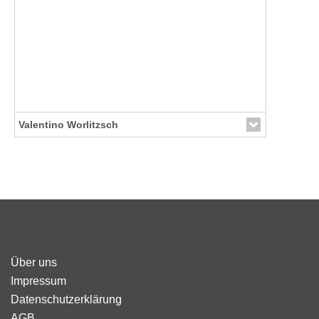
Valentino Worlitzsch
Link zur Künstler-Seite
Über uns
Impressum
Datenschutzerklärung
AGB