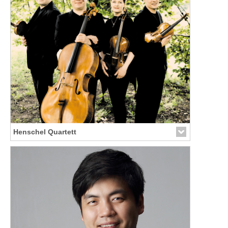
Henschel Quartett
Link zur Künstler-Seite