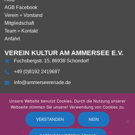
AGB Facebook
Verein + Vorstand
Mitgliedschaft
Team + Kontakt
Anfahrt
VEREIN KULTUR AM AMMERSEE E.V.
Fuchsbergstr. 15, 86938 Schondorf
+49 (0)8192 2419687
info@ammerseerenade.de
Unsere Website benutzt Cookies. Durch die Nutzung unserer
Webseite stimmen Sie unserer Verwendung von Cookies zu.
Über
Impressum
Datenschutzerklärung
AGB
AGB
Verein
Mitgliedschaft
Team
Anfahrt
uns
Facebook
+
+
Vorstand
Kontakt
VERSTANDEN
NEIN
© 2026 Klassikfestival AMMERSEErenade.