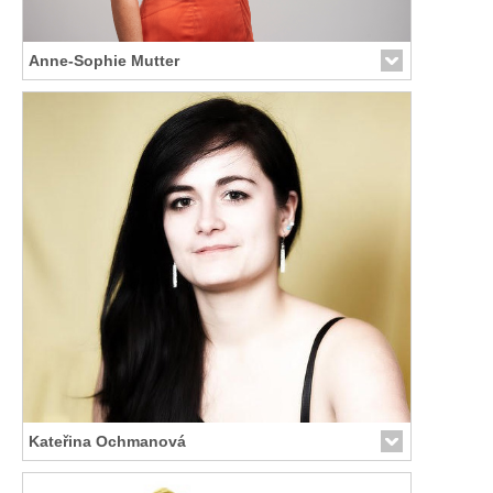
Anne-Sophie Mutter
Link zur Künstler-Seite
Kateřina Ochmanová
Link zur Künstler-Seite