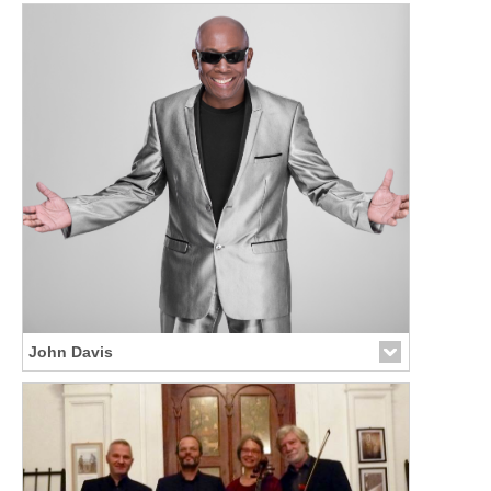
Link zur Künstler-Seite
John Davis
Link zur Künstler-Seite