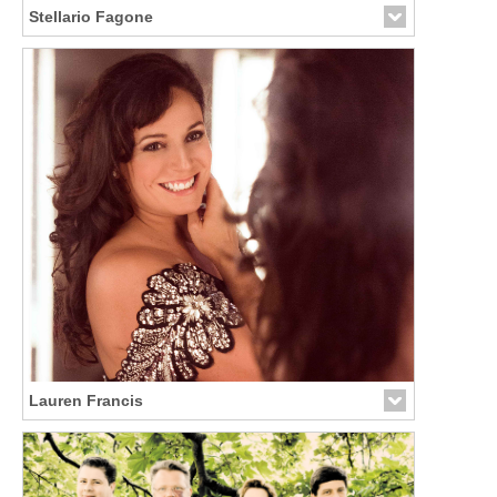
Stellario Fagone
Lauren Francis
Link zur Künstler-Seite