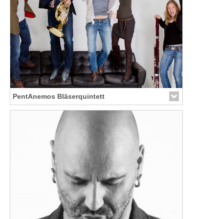
PentAnemos Bläserquintett
Link zur Künstler-Seite