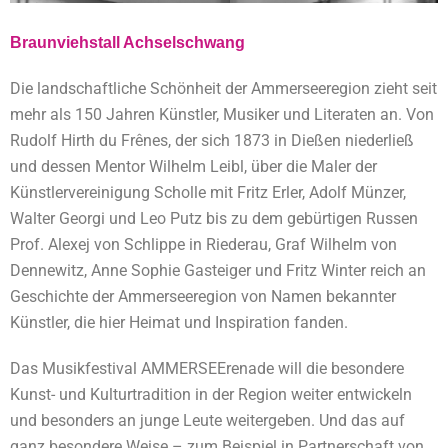
Braunviehstall Achselschwang
Die landschaftliche Schönheit der Ammerseeregion zieht seit
mehr als 150 Jahren Künstler, Musiker und Literaten an. Von
Rudolf Hirth du Frênes, der sich 1873 in
Dießen
niederließ
und dessen Mentor Wilhelm Leibl, über die Maler der
Künstlervereinigung Scholle mit Fritz Erler, Adolf Münzer,
Walter Georgi und Leo Putz bis zu dem gebürtigen Russen
Prof. Alexej von Schlippe in Riederau, Graf Wilhelm von
Dennewitz, Anne Sophie Gasteiger und Fritz Winter reich an
Geschichte der Ammerseeregion von Namen bekannter
Künstler, die hier Heimat und Inspiration fanden.
Das Musikfestival AMMERSEErenade will die besondere
Kunst- und Kulturtradition in der Region weiter entwickeln
und besonders an junge Leute weitergeben. Und das auf
ganz besondere Weise – zum Beispiel in Partnerschaft von