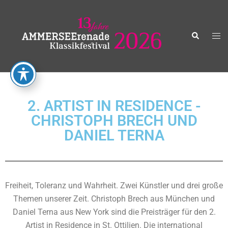
2. ARTIST IN RESIDENCE -
CHRISTOPH BRECH UND
DANIEL TERNA
Freiheit, Toleranz und Wahrheit. Zwei Künstler und drei große
Themen unserer Zeit. Christoph Brech aus München und
Daniel Terna aus New York sind die Preisträger für den 2.
Artist in Residence in St. Ottilien. Die international