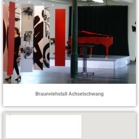
Braunviehstall Achselschwang