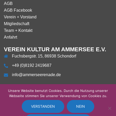
AGB
AGB Facebook
Verein + Vorstand
Mitgliedschaft
Team + Kontakt
Anfahrt
VEREIN KULTUR AM AMMERSEE E.V.
Fuchsbergstr. 15, 86938 Schondorf
+49 (0)8192 2419687
info@ammerseerenade.de
Unsere Website benutzt Cookies. Durch die Nutzung unserer
Webseite stimmen Sie unserer Verwendung von Cookies zu.
VERSTANDEN
NEIN