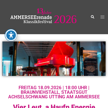
FREITAG 18.09.2026 | 18:00 UHR |
BRAUNVIEHSTALL, STAATSGUT
ACHSELSCHWANG UTTING AM AMMERSEE
Vier Leut, a Haufn Energie