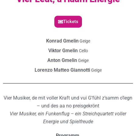
Tickets
Konrad Gmelin
Geige
Viktor Gmelin
Cello
Anton Gmelin
Geige
Lorenzo Matteo Giannotti
Geige
Vier Musiker, de mit voller Kraft und vui G’fühl z’samm o’legn
– und des aa no preisgekrönt
Vier Musiker, ein Funkenflug – ein Streichquartett voller
Energie und Spielfreude
Programm