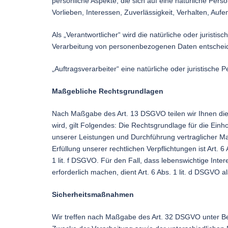
persönliche Aspekte, die sich auf eine natürliche Per
Vorlieben, Interessen, Zuverlässigkeit, Verhalten, Auf
Als „Verantwortlicher“ wird die natürliche oder jurist
Verarbeitung von personenbezogenen Daten entscheid
„Auftragsverarbeiter“ eine natürliche oder juristische
Maßgebliche Rechtsgrundlagen
Nach Maßgabe des Art. 13 DSGVO teilen wir Ihnen die
wird, gilt Folgendes: Die Rechtsgrundlage für die Einho
unserer Leistungen und Durchführung vertraglicher Ma
Erfüllung unserer rechtlichen Verpflichtungen ist Art. 
1 lit. f DSGVO. Für den Fall, dass lebenswichtige In
erforderlich machen, dient Art. 6 Abs. 1 lit. d DSGVO 
Sicherheitsmaßnahmen
Wir treffen nach Maßgabe des Art. 32 DSGVO unter Be