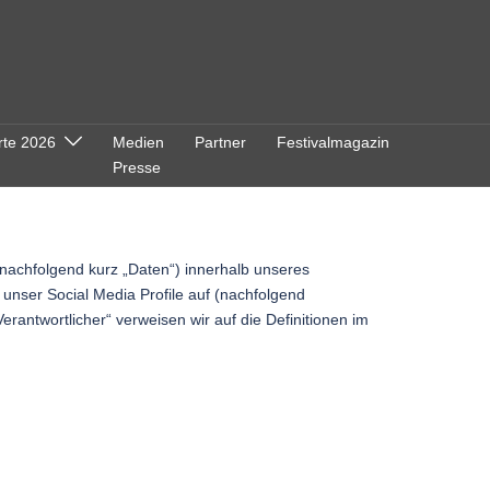
rte 2026
Medien
Partner
Festivalmagazin
Presse
nachfolgend kurz „Daten“) innerhalb unseres
unser Social Media Profile auf (nachfolgend
erantwortlicher“ verweisen wir auf die Definitionen im