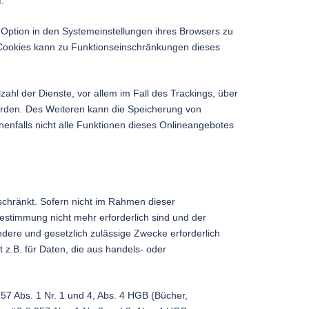
.
 Option in den Systemeinstellungen ihres Browsers zu
 Cookies kann zu Funktionseinschränkungen dieses
ahl der Dienste, vor allem im Fall des Trackings, über
erden. Des Weiteren kann die Speicherung von
nenfalls nicht alle Funktionen dieses Onlineangebotes
schränkt. Sofern nicht im Rahmen dieser
estimmung nicht mehr erforderlich sind und der
ndere und gesetzlich zulässige Zwecke erforderlich
 z.B. für Daten, die aus handels- oder
57 Abs. 1 Nr. 1 und 4, Abs. 4 HGB (Bücher,