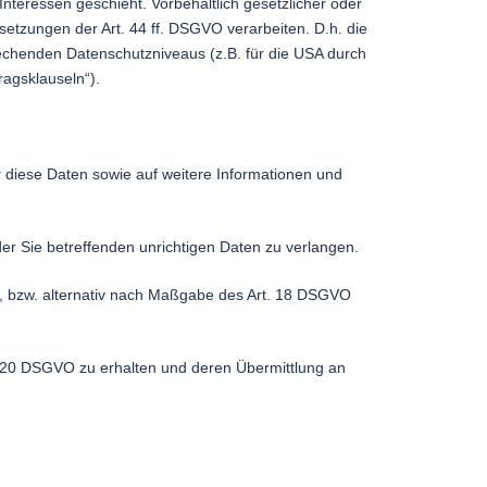
Interessen geschieht. Vorbehaltlich gesetzlicher oder
setzungen der Art. 44 ff. DSGVO verarbeiten. D.h. die
prechenden Datenschutzniveaus (z.B. für die USA durch
ragsklauseln“).
r diese Daten sowie auf weitere Informationen und
er Sie betreffenden unrichtigen Daten zu verlangen.
, bzw. alternativ nach Maßgabe des Art. 18 DSGVO
t. 20 DSGVO zu erhalten und deren Übermittlung an