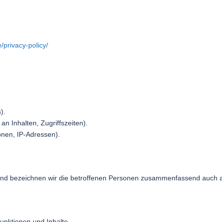
privacy-policy/
).
n Inhalten, Zugriffszeiten).
onen, IP-Adressen).
nd bezeichnen wir die betroffenen Personen zusammenfassend auch al
unktionen und Inhalte.