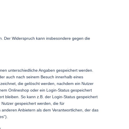
en. Der Widerspruch kann insbesondere gegen die
nnen unterschiedliche Angaben gespeichert werden.
oder auch nach seinem Besuch innerhalb eines
ezeichnet, die gelöscht werden, nachdem ein Nutzer
einem Onlineshop oder ein Login-Status gespeichert
t bleiben. So kann z.B. der Login-Status gespeichert
Nutzer gespeichert werden, die für
anderen Anbietern als dem Verantwortlichen, der das
es“).