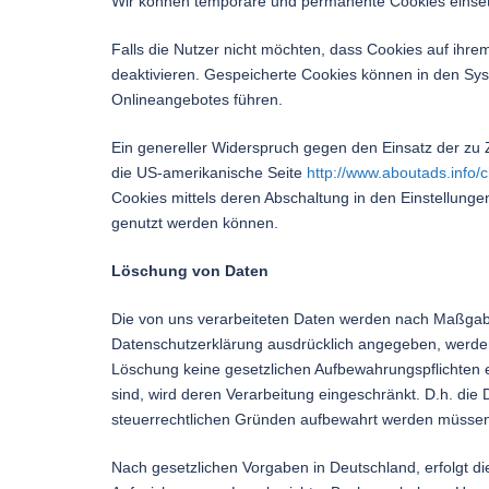
Wir können temporäre und permanente Cookies einset
Falls die Nutzer nicht möchten, dass Cookies auf ihr
deaktivieren. Gespeicherte Cookies können in den Sy
Onlineangebotes führen.
Ein genereller Widerspruch gegen den Einsatz der zu Z
die US-amerikanische Seite
http://www.aboutads.info/c
Cookies mittels deren Abschaltung in den Einstellunge
genutzt werden können.
Löschung von Daten
Die von uns verarbeiteten Daten werden nach Maßgabe
Datenschutzerklärung ausdrücklich angegeben, werden 
Löschung keine gesetzlichen Aufbewahrungspflichten en
sind, wird deren Verarbeitung eingeschränkt. D.h. die 
steuerrechtlichen Gründen aufbewahrt werden müsse
Nach gesetzlichen Vorgaben in Deutschland, erfolgt d