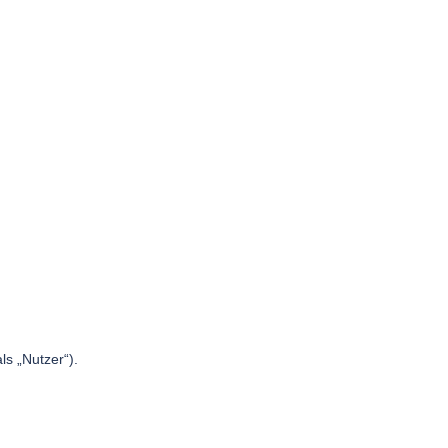
s „Nutzer“).