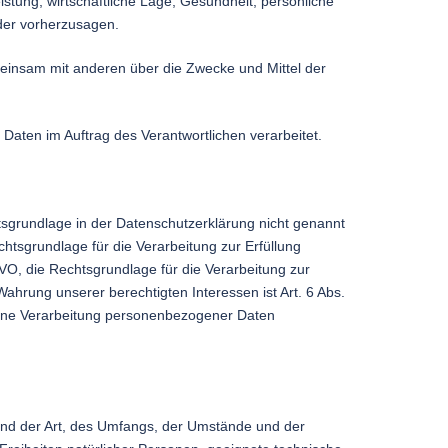
istung, wirtschaftliche Lage, Gesundheit, persönliche
oder vorherzusagen.
gemeinsam mit anderen über die Zwecke und Mittel der
 Daten im Auftrag des Verantwortlichen verarbeitet.
sgrundlage in der Datenschutzerklärung nicht genannt
echtsgrundlage für die Verarbeitung zur Erfüllung
VO, die Rechtsgrundlage für die Verarbeitung zur
 Wahrung unserer berechtigten Interessen ist Art. 6 Abs.
 eine Verarbeitung personenbezogener Daten
und der Art, des Umfangs, der Umstände und der