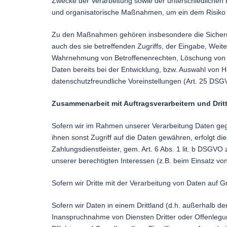
Zwecke der Verarbeitung sowie der unterschiedlichen E
und organisatorische Maßnahmen, um ein dem Risiko
Zu den Maßnahmen gehören insbesondere die Sicherung 
auch des sie betreffenden Zugriffs, der Eingabe, Weit
Wahrnehmung von Betroffenenrechten, Löschung von D
Daten bereits bei der Entwicklung, bzw. Auswahl von
datenschutzfreundliche Voreinstellungen (Art. 25 DSG
Zusammenarbeit mit Auftragsverarbeitern und Drit
Sofern wir im Rahmen unserer Verarbeitung Daten geg
ihnen sonst Zugriff auf die Daten gewähren, erfolgt di
Zahlungsdienstleister, gem. Art. 6 Abs. 1 lit. b DSGVO z
unserer berechtigten Interessen (z.B. beim Einsatz vo
Sofern wir Dritte mit der Verarbeitung von Daten auf 
Sofern wir Daten in einem Drittland (d.h. außerhalb 
Inanspruchnahme von Diensten Dritter oder Offenlegung,