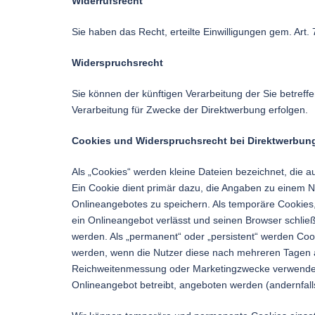
Widerrufsrecht
Sie haben das Recht, erteilte Einwilligungen gem. Art
Widerspruchsrecht
Sie können der künftigen Verarbeitung der Sie betre
Verarbeitung für Zwecke der Direktwerbung erfolgen.
Cookies und Widerspruchsrecht bei Direktwerbun
Als „Cookies“ werden kleine Dateien bezeichnet, die 
Ein Cookie dient primär dazu, die Angaben zu einem 
Onlineangebotes zu speichern. Als temporäre Cookies,
ein Onlineangebot verlässt und seinen Browser schließ
werden. Als „permanent“ oder „persistent“ werden Coo
werden, wenn die Nutzer diese nach mehreren Tagen a
Reichweitenmessung oder Marketingzwecke verwendet w
Onlineangebot betreibt, angeboten werden (andernfalls