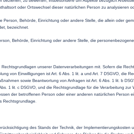
son beziehen, zu bewerten, insbesondere um Aspekte bezüglich Arbeitsle
enthaltsort oder Ortswechsel dieser natürlichen Person zu analysieren 
ische Person, Behörde, Einrichtung oder andere Stelle, die allein oder 
et, bezeichnet.
 Person, Behörde, Einrichtung oder andere Stelle, die personenbezogene
 Rechtsgrundlagen unserer Datenverarbeitungen mit. Sofern die Recht
lung von Einwilligungen ist Art. 6 Abs. 1 lit. a und Art. 7 DSGVO, die R
ßnahmen sowie Beantwortung von Anfragen ist Art. 6 Abs. 1 lit. b DSG
6 Abs. 1 lit. c DSGVO, und die Rechtsgrundlage für die Verarbeitung zur
teressen der betroffenen Person oder einer anderen natürlichen Person
als Rechtsgrundlage.
rücksichtigung des Stands der Technik, der Implementierungskosten 