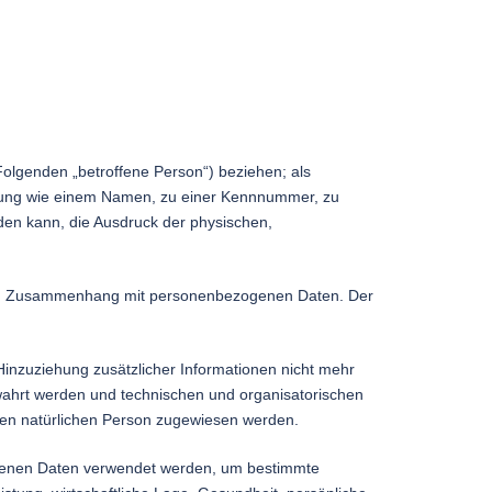
 Folgenden „betroffene Person“) beziehen; als
Kennung wie einem Namen, zu einer Kennnummer, zu
den kann, die Ausdruck der physischen,
he im Zusammenhang mit personenbezogenen Daten. Der
nzuziehung zusätzlicher Informationen nicht mehr
wahrt werden und technischen und organisatorischen
aren natürlichen Person zugewiesen werden.
zogenen Daten verwendet werden, um bestimmte