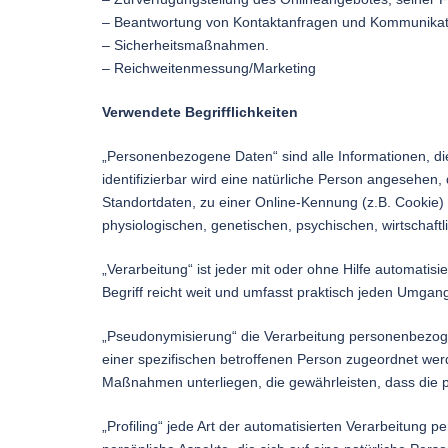
– Beantwortung von Kontaktanfragen und Kommunikati
– Sicherheitsmaßnahmen.
– Reichweitenmessung/Marketing
Verwendete Begrifflichkeiten
„Personenbezogene Daten“ sind alle Informationen, die 
identifizierbar wird eine natürliche Person angesehen
Standortdaten, zu einer Online-Kennung (z.B. Cookie)
physiologischen, genetischen, psychischen, wirtschaftli
„Verarbeitung“ ist jeder mit oder ohne Hilfe automa
Begriff reicht weit und umfasst praktisch jeden Umgan
„Pseudonymisierung“ die Verarbeitung personenbezoge
einer spezifischen betroffenen Person zugeordnet we
Maßnahmen unterliegen, die gewährleisten, dass die p
„Profiling“ jede Art der automatisierten Verarbeitu