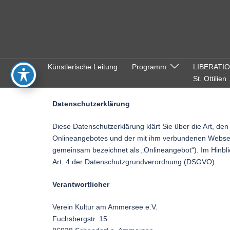
Zum
Inhalt
springen
Künstlerische Leitung
Programm
LIBERATI
St. Ottilien
Datenschutzerklärung
Diese Datenschutzerklärung klärt Sie über die Art, 
Onlineangebotes und der mit ihm verbundenen Webseite
gemeinsam bezeichnet als „Onlineangebot“). Im Hinblick
Art. 4 der Datenschutzgrundverordnung (DSGVO).
Verantwortlicher
Verein Kultur am Ammersee e.V.
Fuchsbergstr. 15