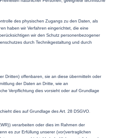
Freiheiten natürlicher Personen, geeignete technische
ontrolle des physischen Zugangs zu den Daten, als
en haben wir Verfahren eingerichtet, die eine
berücksichtigen wir den Schutz personenbezogener
tenschutzes durch Technikgestaltung und durch
Dritten) offenbaren, sie an diese übermitteln oder
ittlung der Daten an Dritte, wie an
tliche Verpflichtung dies vorsieht oder auf Grundlage
eschieht dies auf Grundlage des Art. 28 DSGVO.
(EWR)) verarbeiten oder dies im Rahmen der
enn es zur Erfüllung unserer (vor)vertraglichen