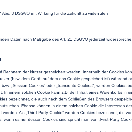
. 7 Abs. 3 DSGVO mit Wirkung für die Zukunft zu widerrufen
ffenden Daten nach Maßgabe des Art. 21 DSGVO jederzeit widersprech
g
auf Rechnern der Nutzer gespeichert werden. Innerhalb der Cookies kö
Nutzer (bzw. dem Gerät auf dem das Cookie gespeichert ist) während 
 bzw. „Session-Cookies“ oder „transiente Cookies“, werden Cookies b
t. In einem solchen Cookie kann z.B. der Inhalt eines Warenkorbs in 
kies bezeichnet, die auch nach dem Schließen des Browsers gespeicher
ufsuchen. Ebenso können in einem solchen Cookie die Interessen der 
erden. Als „Third-Party-Cookie“ werden Cookies bezeichnet, die von 
, wenn es nur dessen Cookies sind spricht man von „First-Party Cooki