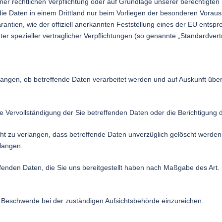
einer rechtlichen Verpflichtung oder auf Grundlage unserer berechtigten 
 die Daten in einem Drittland nur beim Vorliegen der besonderen Voraus
rantien, wie der offiziell anerkannten Feststellung eines der EU ents
ter spezieller vertraglicher Verpflichtungen (so genannte „Standardvert
langen, ob betreffende Daten verarbeitet werden und auf Auskunft übe
 Vervollständigung der Sie betreffenden Daten oder die Berichtigung d
 zu verlangen, dass betreffende Daten unverzüglich gelöscht werden
langen.
ffenden Daten, die Sie uns bereitgestellt haben nach Maßgabe des Ar
 Beschwerde bei der zuständigen Aufsichtsbehörde einzureichen.