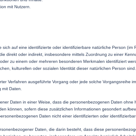
on mit Nutzern.
sich auf eine identifizierte oder identifizierbare natürliche Person (im
, die direkt oder indirekt, insbesondere mittels Zuordnung zu einer 
 oder zu einem oder mehreren besonderen Merkmalen identifiziert wer
chen, kulturellen oder sozialen Identität dieser natürlichen Person sind.
tisierter Verfahren ausgeführte Vorgang oder jede solche Vorgangsrei
g mit Daten.
ner Daten in einer Weise, dass die personenbezogenen Daten ohne Hi
rden können, sofern diese zusätzlichen Informationen gesondert aufbe
ersonenbezogenen Daten nicht einer identifizierten oder identifizierb
ng personenbezogener Daten, die darin besteht, dass diese personenbe