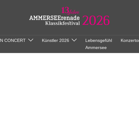
ON CONCERT
Künstler 2026
Lebensgefühl
Konzerto
Ammersee