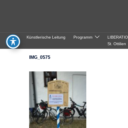
Zum
Inhalt
springen
Künstlerische Leitung
Programm
LIBERATI
St. Ottilien
IMG_0575