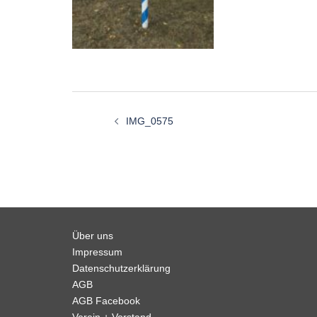
Beitragsnavigation
IMG_0575
Über uns
Impressum
Datenschutzerklärung
AGB
AGB Facebook
Verein + Vorstand