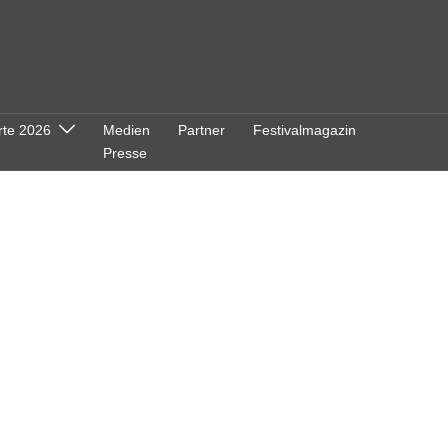
rte 2026
Medien
Partner
Festivalmagazin
Presse