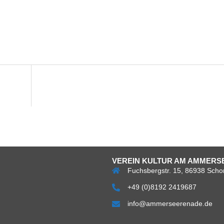
VEREIN KULTUR AM AMMERSE
Fuchsbergstr. 15, 86938 Scho
+49 (0)8192 2419687
info@ammerseerenade.de