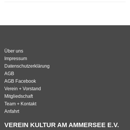
Über uns
Impressum
Datenschutzerklärung
AGB
AGB Facebook
Verein + Vorstand
Mitgliedschaft
Team + Kontakt
Anfahrt
VEREIN KULTUR AM AMMERSEE E.V.