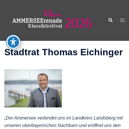
Zum
Inhalt
springen
Suche
Men
ums
Stadtrat Thomas Eichinger
„Der Ammersee verbindet uns im Landkreis Landsberg mit
unseren oberbayerischen Nachbarn und eröffnet uns den