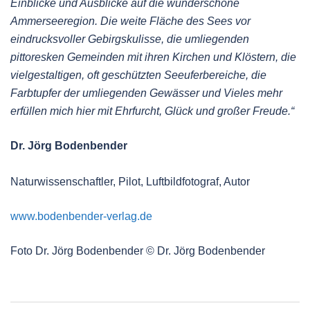
Einblicke und Ausblicke auf die wunderschöne
Ammerseeregion. Die weite Fläche des Sees vor
eindrucksvoller Gebirgskulisse, die umliegenden
pittoresken Gemeinden mit ihren Kirchen und Klöstern, die
vielgestaltigen, oft geschützten Seeuferbereiche, die
Farbtupfer der umliegenden Gewässer und Vieles mehr
erfüllen mich hier mit Ehrfurcht, Glück und großer Freude.“
Dr. Jörg Bodenbender
Naturwissenschaftler, Pilot, Luftbildfotograf, Autor
www.bodenbender-verlag.de
Foto Dr. Jörg Bodenbender © Dr. Jörg Bodenbender
Beitragsnavigation