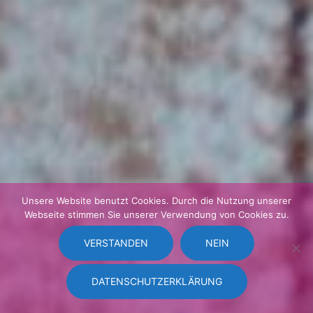
Unsere Website benutzt Cookies. Durch die Nutzung unserer
Webseite stimmen Sie unserer Verwendung von Cookies zu.
VERSTANDEN
NEIN
DATENSCHUTZERKLÄRUNG