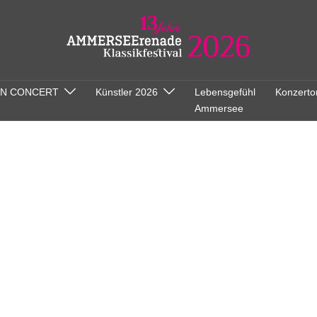
ON CONCERT
Künstler 2026
Lebensgefühl
Konzerto
Ammersee