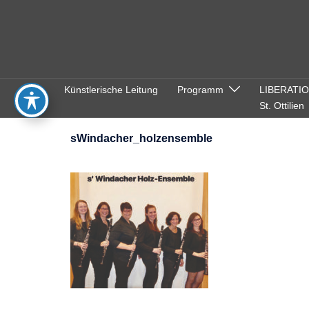
Zum
Inhalt
springen
Künstlerische Leitung
Programm
LIBERATI
St. Ottilien
sWindacher_holzensemble