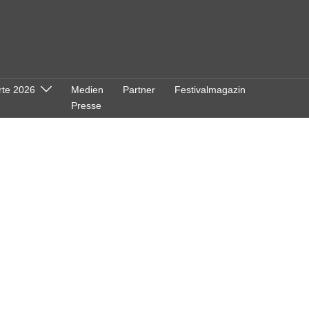
rte 2026
Medien
Partner
Festivalmagazin
Presse