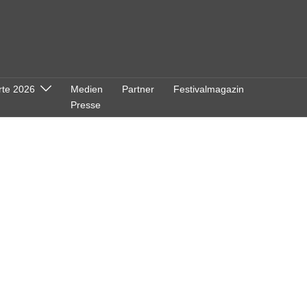
rte 2026
Medien
Partner
Festivalmagazin
Presse