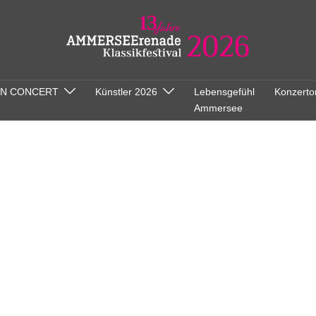
ON CONCERT
Künstler 2026
Lebensgefühl
Konzerto
Ammersee