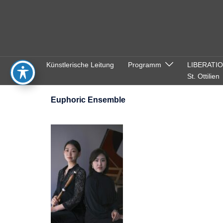
Zum
Inhalt
springen
Künstlerische Leitung
Programm
LIBERATI
St. Ottilien
Euphoric Ensemble