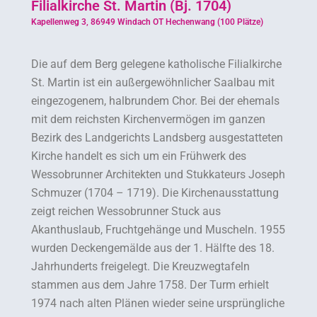
Filialkirche St. Martin (Bj. 1704)
Kapellenweg 3, 86949 Windach OT Hechenwang (100 Plätze)
Die auf dem Berg gelegene katholische Filialkirche
St. Martin ist ein außergewöhnlicher Saalbau mit
eingezogenem, halbrundem Chor. Bei der ehemals
mit dem reichsten Kirchenvermögen im ganzen
Bezirk des Landgerichts Landsberg ausgestatteten
Kirche handelt es sich um ein Frühwerk des
Wessobrunner Architekten und Stukkateurs Joseph
Schmuzer (1704 – 1719). Die Kirchenausstattung
zeigt reichen Wessobrunner Stuck aus
Akanthuslaub, Fruchtgehänge und Muscheln. 1955
wurden Deckengemälde aus der 1. Hälfte des 18.
Jahrhunderts freigelegt. Die Kreuzwegtafeln
stammen aus dem Jahre 1758. Der Turm erhielt
1974 nach alten Plänen wieder seine ursprüngliche