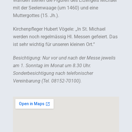
Wänden stehen die Figuren des Erzengels Michael
mit der Seelenwaage (um 1460) und eine
Muttergottes (15. Jh.).
Kirchenpfleger Hubert Vögele: „In St. Michael
werden noch regelmässig Hl. Messen gefeiert. Das
ist sehr wichtig für unseren kleinen Ort.“
Besichtigung: Nur vor und nach der Messe jeweils
am 1. Sonntag im Monat um 8.30 Uhr.
Sonderbesichtigung nach telefonischer
Vereinbarung (Tel. 08152-70100).