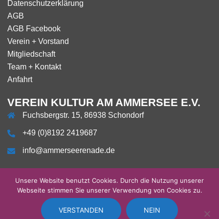
Datenschutzerklärung
AGB
AGB Facebook
Verein + Vorstand
Mitgliedschaft
Team + Kontakt
Anfahrt
VEREIN KULTUR AM AMMERSEE E.V.
Fuchsbergstr. 15, 86938 Schondorf
+49 (0)8192 2419687
info@ammerseerenade.de
Unsere Website benutzt Cookies. Durch die Nutzung unserer
Webseite stimmen Sie unserer Verwendung von Cookies zu.
VERSTANDEN
NEIN