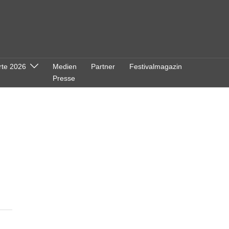
rte 2026
Medien
Partner
Festivalmagazin
Presse