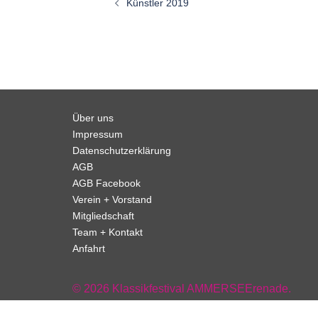
Künstler 2019
Über uns
Impressum
Datenschutzerklärung
AGB
AGB Facebook
Verein + Vorstand
Mitgliedschaft
Team + Kontakt
Anfahrt
© 2026 Klassikfestival AMMERSEErenade.