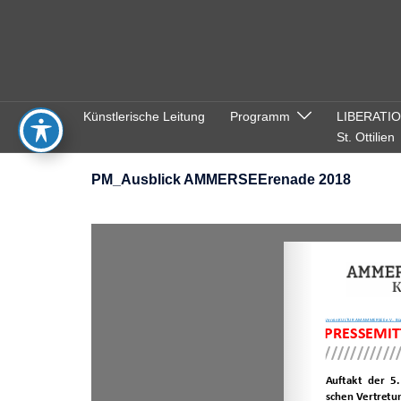
Zum
Inhalt
springen
Künstlerische Leitung
Programm
LIBERATI
St. Ottilien
PM_Ausblick AMMERSEErenade 2018