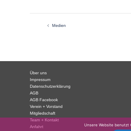
Beitragsnavigation
Medien
Über uns
Impressum
Datenschutzerklärung
AGB
AGB Facebook
Verein + Vorstand
Mitgliedschaft
Team + Kontakt
Unsere Website benutzt 
Anfahrt