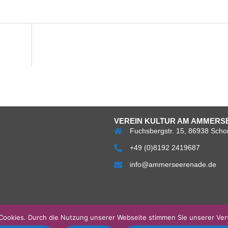
VEREIN KULTUR AM AMMERSE
Fuchsbergstr. 15, 86938 Scho
+49 (0)8192 2419687
info@ammerseerenade.de
Über
Impress
Da
uns
Cookies. Durch die Nutzung unserer Webseite stimmen Sie unserer Ve