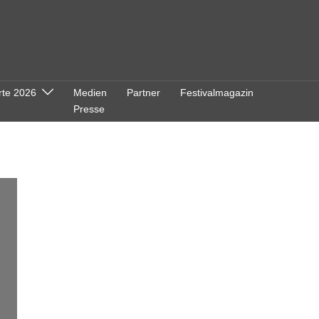
rte 2026
Medien
Partner
Festivalmagazin
Presse