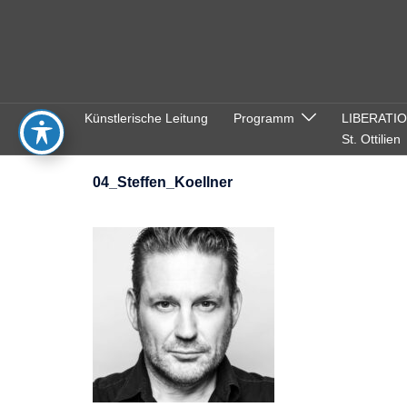
Zum
Inhalt
springen
Künstlerische Leitung
Programm
LIBERATI
St. Ottilien
04_Steffen_Koellner