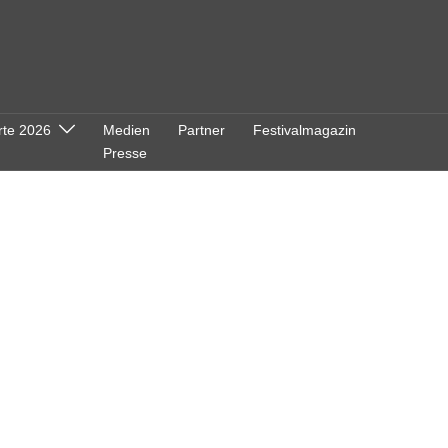
rte 2026
Medien
Partner
Festivalmagazin
Presse