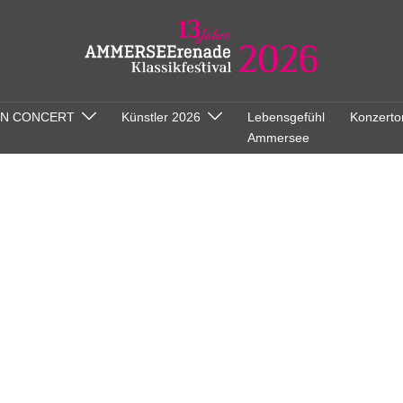
ON CONCERT
Künstler 2026
Lebensgefühl
Konzerto
Ammersee