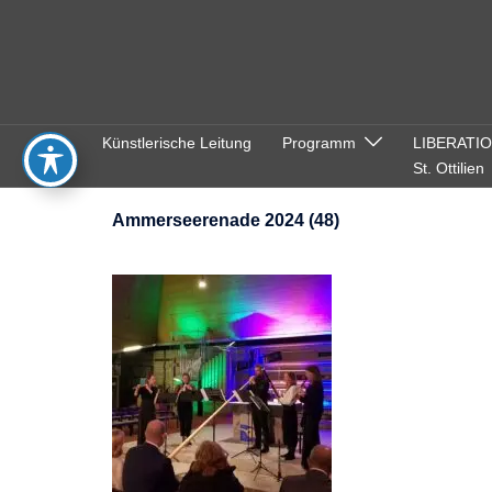
Zum
Inhalt
springen
Künstlerische Leitung
Programm
LIBERATI
St. Ottilien
Ammerseerenade 2024 (48)