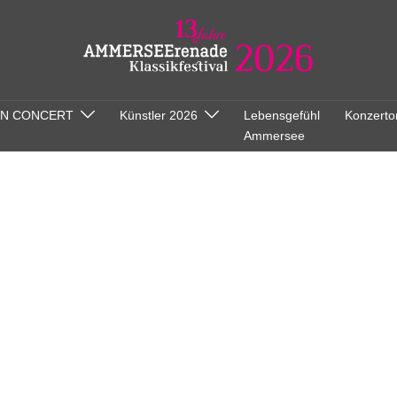
ON CONCERT
Künstler 2026
Lebensgefühl
Konzerto
Ammersee