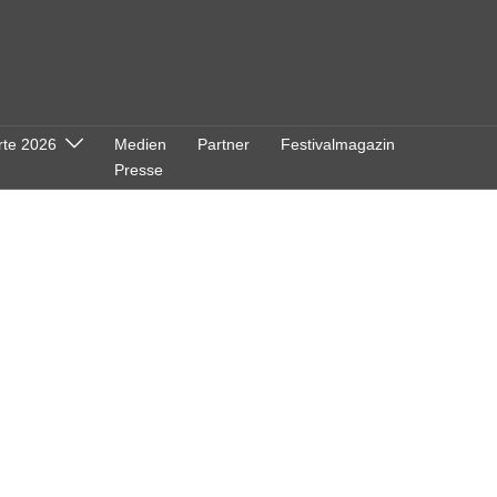
rte 2026
Medien
Partner
Festivalmagazin
Presse