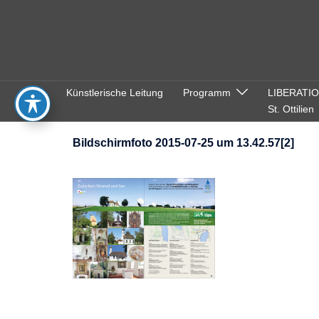
Zum
Inhalt
springen
Künstlerische Leitung
Programm
LIBERATI
St. Ottilien
Bildschirmfoto 2015-07-25 um 13.42.57[2]