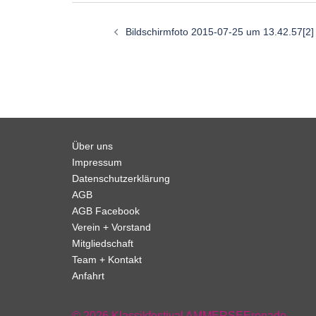
Beitragsnavigation
Bildschirmfoto 2015-07-25 um 13.42.57[2]
Über uns
Impressum
Datenschutzerklärung
AGB
AGB Facebook
Verein + Vorstand
Mitgliedschaft
Team + Kontakt
Anfahrt
© 2026 Klassikfestival AMMERSEErenade.