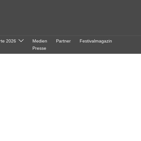
rte 2026
Medien
Partner
Festivalmagazin
Presse