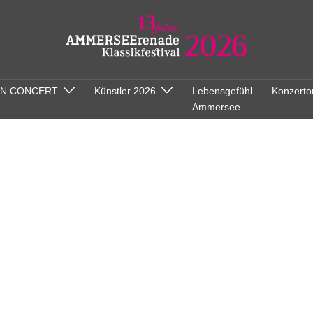
ON CONCERT
Künstler 2026
Lebensgefühl
Konzerto
Ammersee