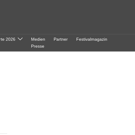
rte 2026
Medien
Partner
Festivalmagazin
Presse