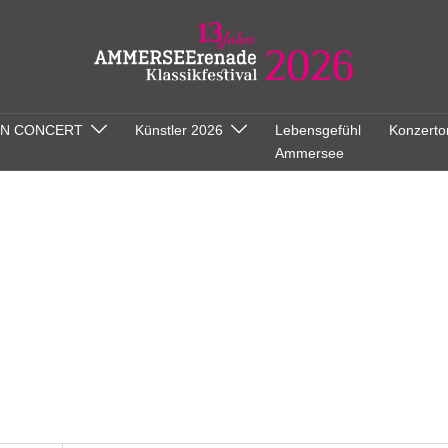
ON CONCERT
Künstler 2026
Lebensgefühl
Konzerto
Ammersee