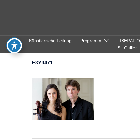
Zum
Inhalt
springen
Künstlerische Leitung
Programm
LIBERATI
St. Ottilien
E3Y9471