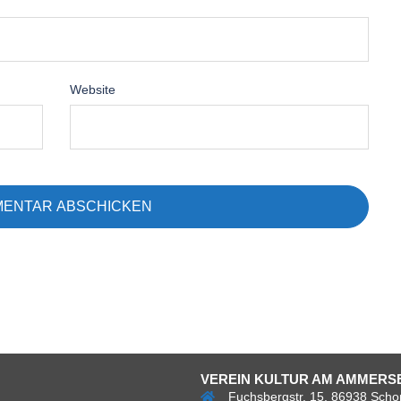
Website
VEREIN KULTUR AM AMMERSE
Fuchsbergstr. 15, 86938 Scho