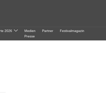
rte 2026
Medien
Partner
Festivalmagazin
Presse