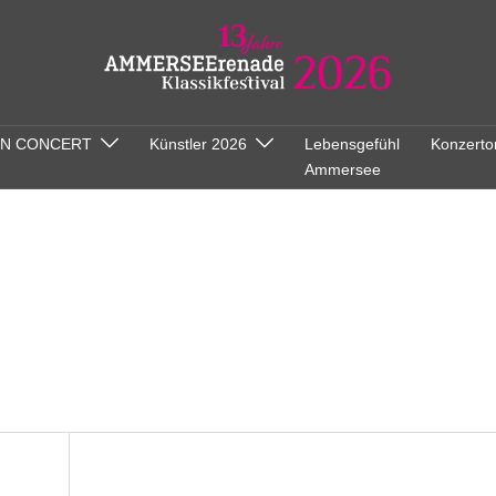
ON CONCERT
Künstler 2026
Lebensgefühl
Konzerto
Ammersee