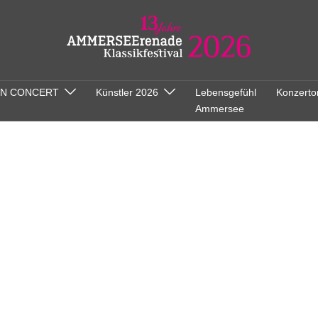
ON CONCERT
Künstler 2026
Lebensgefühl
Konzerto
Ammersee