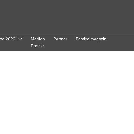
rte 2026
Medien
Partner
Festivalmagazin
Presse