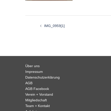
Beitragsnavigation
IMG_0959[1]
Über uns
Impressum
Datenschutzerklärung
AGB
AGB Facebook
Verein + Vorstand
Mitgliedschaft
Team + Kontakt