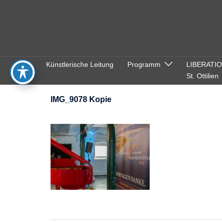
Zum
Inhalt
springen
Künstlerische Leitung
Programm
LIBERATI
St. Ottilien
IMG_9078 Kopie