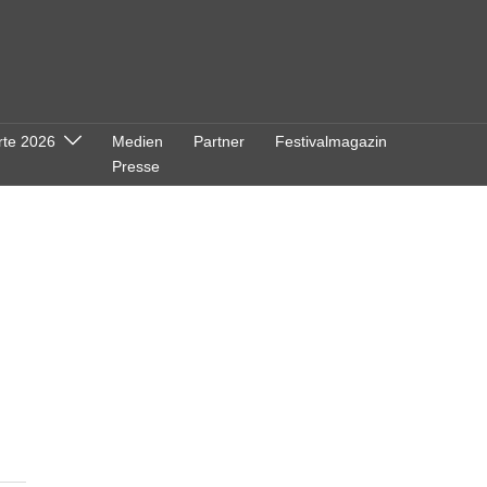
rte 2026
Medien
Partner
Festivalmagazin
Presse