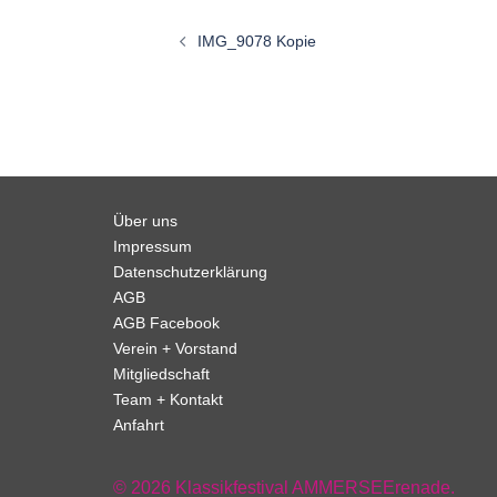
Beitragsnavigation
IMG_9078 Kopie
Über uns
Impressum
Datenschutzerklärung
AGB
AGB Facebook
Verein + Vorstand
Mitgliedschaft
Team + Kontakt
Anfahrt
© 2026 Klassikfestival AMMERSEErenade.