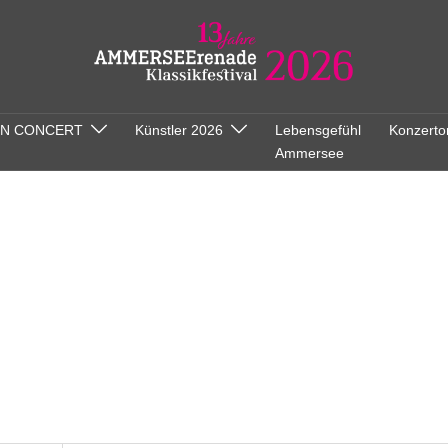
ON CONCERT
Künstler 2026
Lebensgefühl
Konzerto
Ammersee