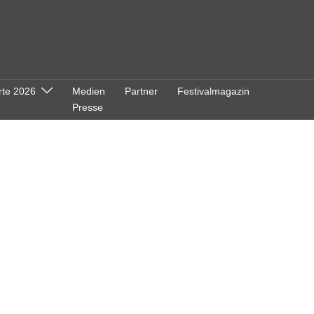
rte 2026
Medien
Partner
Festivalmagazin
Presse