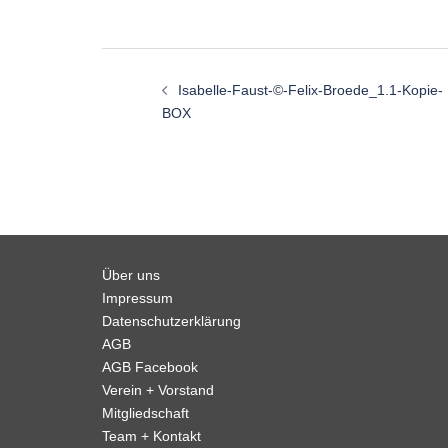
Beitragsnavigation
Isabelle-Faust-©-Felix-Broede_1.1-Kopie-
BOX
Über uns
Impressum
Datenschutzerklärung
AGB
AGB Facebook
Verein + Vorstand
Mitgliedschaft
Team + Kontakt