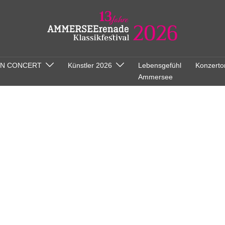
ON CONCERT
Künstler 2026
Lebensgefühl
Konzerto
Ammersee