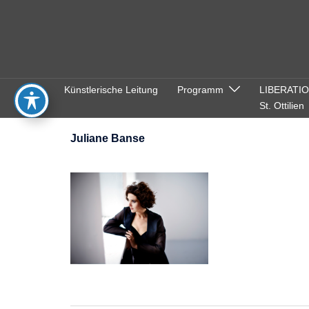
Zum
Inhalt
springen
Künstlerische Leitung
Programm
LIBERATI
St. Ottilien
Juliane Banse