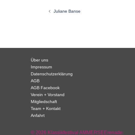
Beitragsnavigation
Juliane Banse
Über uns
Impressum
Datenschutzerklärung
AGB
AGB Facebook
Verein + Vorstand
Mitgliedschaft
Team + Kontakt
Anfahrt
© 2026 Klassikfestival AMMERSEErenade.