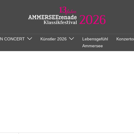
ON CONCERT
Künstler 2026
Lebensgefühl
Konzerto
Ammersee