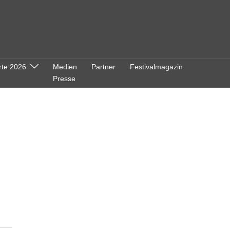
rte 2026
Medien
Partner
Festivalmagazin
Presse