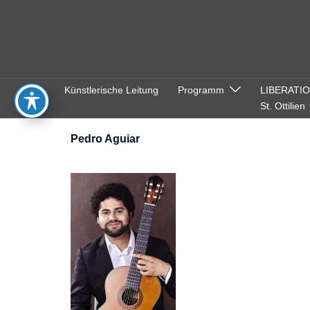
Zum
Inhalt
springen
Künstlerische Leitung
Programm
LIBERATI
St. Ottilien
Pedro Aguiar