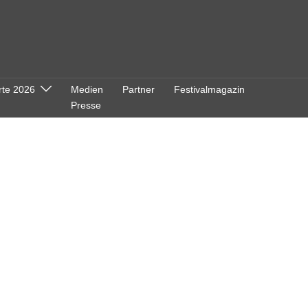
rte 2026
Medien
Partner
Festivalmagazin
Presse