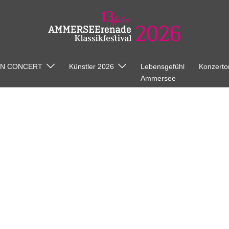
ON CONCERT
Künstler 2026
Lebensgefühl
Konzerto
Ammersee